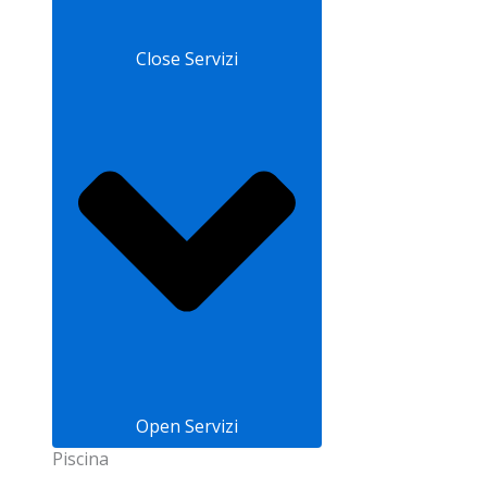
Close Servizi
Open Servizi
Piscina