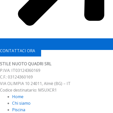
CONTATTACI ORA
STILE NUOTO QUADRI SRL
P.IVA: IT03124360169
C.F.: 03124360169
VIA OLIMPIA 10 24011, Almè (BG) – IT
Codice destinatario: M5UXCR1
Home
Chi siamo
Piscina