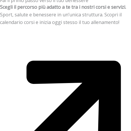
Fai il primo passo verso il tuo benessere
Scegli il percorso più adatto a te tra i nostri corsi e servizi.
Sport, salute e benessere in un’unica struttura. Scopri il
calendario corsi e inizia oggi stesso il tuo allenamento!