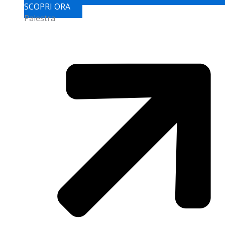
SCOPRI ORA
Palestra