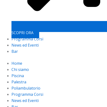
SCOPRI ORA
Programma Corsi
News ed Eventi
Bar
Home
Chi siamo
Piscina
Palestra
Poliambulatorio
Programma Corsi
News ed Eventi
Bar