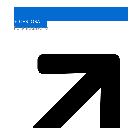
SCOPRI ORA
Poliambulatorio