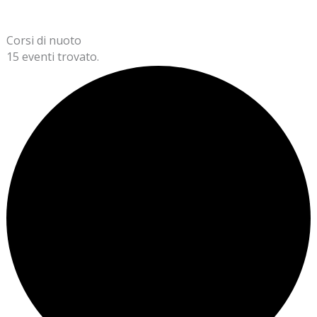
Corsi di nuoto
15 eventi trovato.