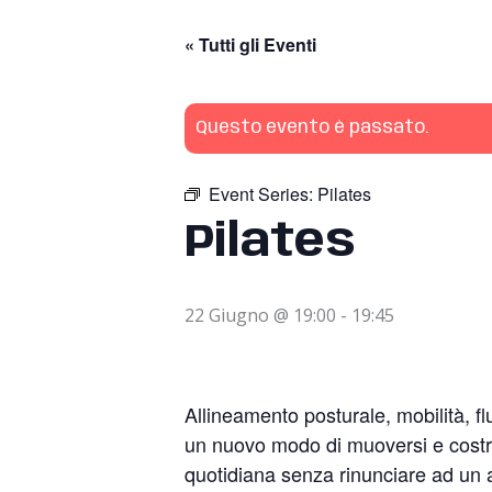
« Tutti gli Eventi
Questo evento è passato.
Event Series:
Pilates
Pilates
22 Giugno @ 19:00
-
19:45
Allineamento posturale, mobilità, f
un nuovo modo di muoversi e costr
quotidiana senza rinunciare ad un a