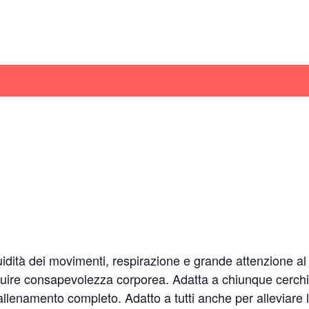
luidità dei movimenti, respirazione e grande attenzione a
uire consapevolezza corporea. Adatta a chiunque cerchi
llenamento completo. Adatto a tutti anche per alleviare l