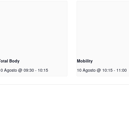
Total Body
Mobility
10 Agosto @ 09:30
-
10:15
10 Agosto @ 10:15
-
11:00