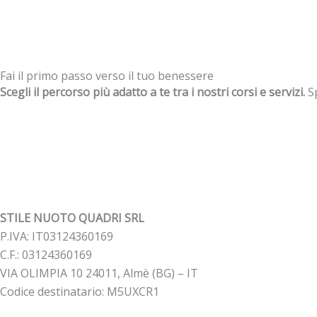
Fai il primo passo verso il tuo benessere
Scegli il percorso più adatto a te tra i nostri corsi e servizi.
Sp
STILE NUOTO QUADRI SRL
P.IVA: IT03124360169
C.F.: 03124360169
VIA OLIMPIA 10 24011, Almè (BG) – IT
Codice destinatario: M5UXCR1