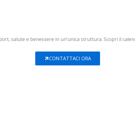
ort, salute e benessere in un’unica struttura. Scopri il calen
CONTATTACI ORA