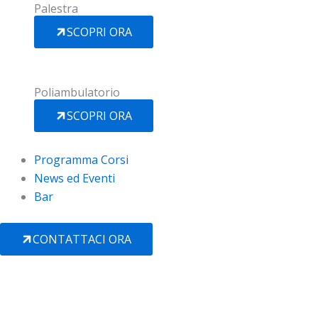
Palestra
SCOPRI ORA
Poliambulatorio
SCOPRI ORA
Programma Corsi
News ed Eventi
Bar
CONTATTACI ORA