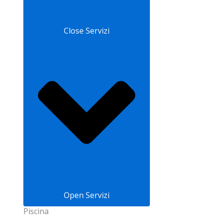
Close Servizi
Open Servizi
Piscina