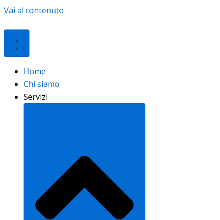
Vai al contenuto
Home
Chi siamo
Servizi