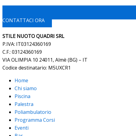
CONTATTACI ORA
STILE NUOTO QUADRI SRL
P.IVA: IT03124360169
C.F.: 03124360169
VIA OLIMPIA 10 24011, Almè (BG) – IT
Codice destinatario: M5UXCR1
Home
Chi siamo
Piscina
Palestra
Poliambulatorio
Programma Corsi
Eventi
Bar