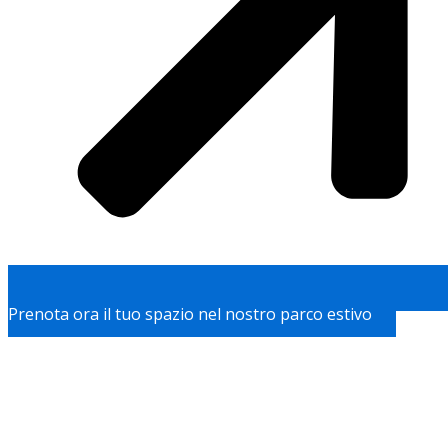
Prenota ora il tuo spazio nel nostro parco estivo