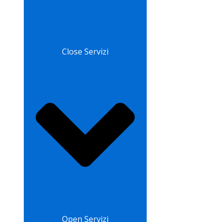
Close Servizi
Open Servizi