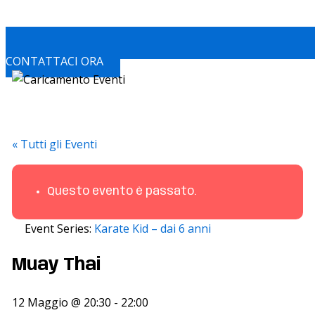
CONTATTACI ORA
« Tutti gli Eventi
Questo evento è passato.
Event Series:
Karate Kid – dai 6 anni
Muay Thai
12 Maggio @ 20:30
-
22:00