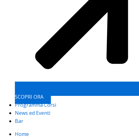
SCOPRI ORA
Programma Corsi
News ed Eventi
Bar
Home