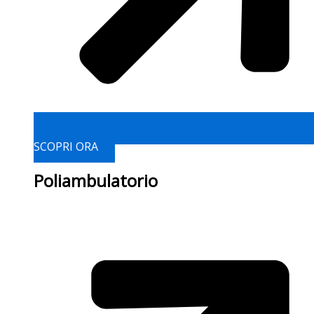
SCOPRI ORA
Poliambulatorio