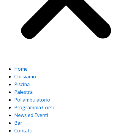
Home
Chi siamo
Piscina
Palestra
Poliambulatorio
Programma Corsi
News ed Eventi
Bar
Contatti