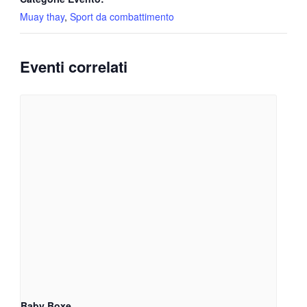
Muay thay
,
Sport da combattimento
Eventi correlati
Baby Boxe