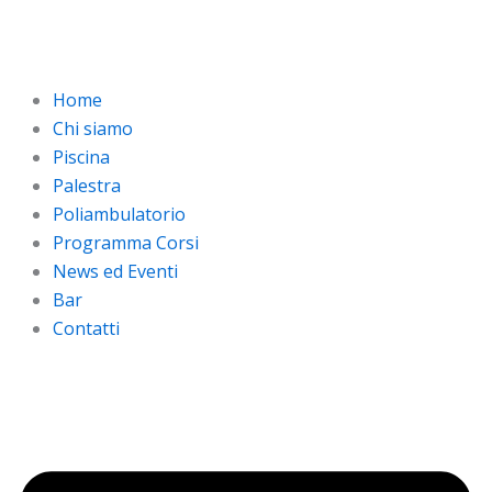
Vai
al
contenuto
Home
Chi siamo
Piscina
Palestra
Poliambulatorio
Programma Corsi
News ed Eventi
Bar
Contatti