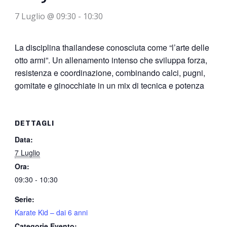
7 Luglio @ 09:30
-
10:30
La disciplina thailandese conosciuta come “l’arte delle
otto armi”. Un allenamento intenso che sviluppa forza,
resistenza e coordinazione, combinando calci, pugni,
gomitate e ginocchiate in un mix di tecnica e potenza
DETTAGLI
Data:
7 Luglio
Ora:
09:30 - 10:30
Serie:
Karate Kid – dai 6 anni
Categorie Evento: