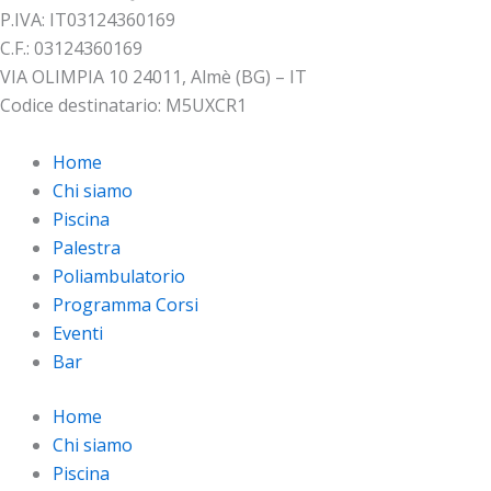
P.IVA: IT03124360169
C.F.: 03124360169
VIA OLIMPIA 10 24011, Almè (BG) – IT
Codice destinatario: M5UXCR1
Home
Chi siamo
Piscina
Palestra
Poliambulatorio
Programma Corsi
Eventi
Bar
Home
Chi siamo
Piscina