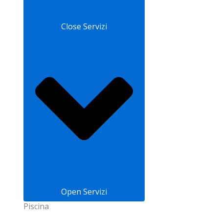
Close Servizi
Open Servizi
Piscina