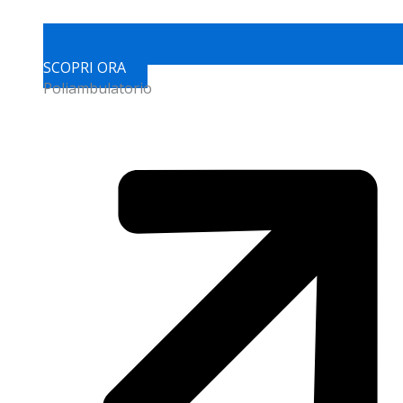
SCOPRI ORA
Poliambulatorio