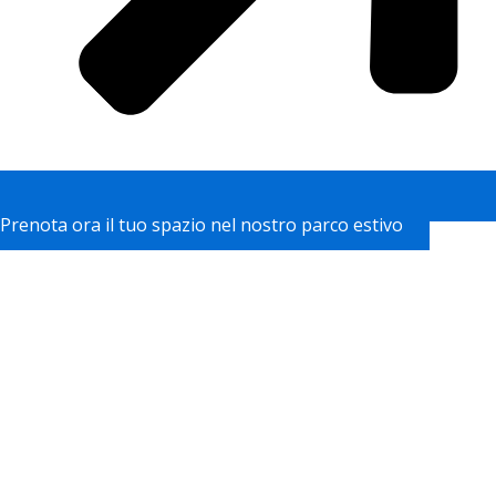
Prenota ora il tuo spazio nel nostro parco estivo