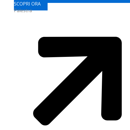
SCOPRI ORA
Palestra