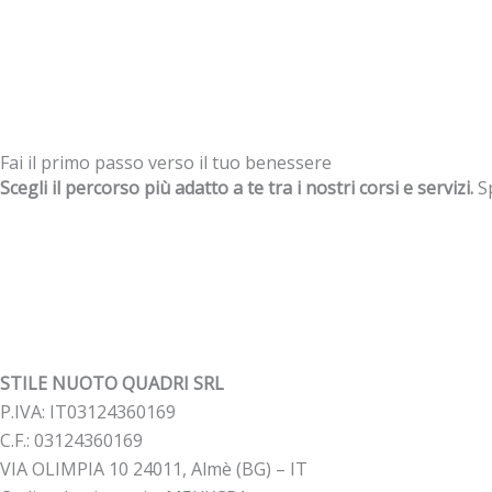
Fai il primo passo verso il tuo benessere
Scegli il percorso più adatto a te tra i nostri corsi e servizi.
Sp
STILE NUOTO QUADRI SRL
P.IVA: IT03124360169
C.F.: 03124360169
VIA OLIMPIA 10 24011, Almè (BG) – IT