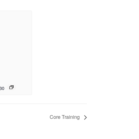
30
Core Training