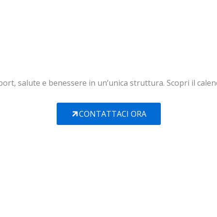
ort, salute e benessere in un’unica struttura. Scopri il calen
CONTATTACI ORA