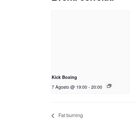
Kick Boxing
7 Agosto @ 19:00
-
20:00
Fat burning