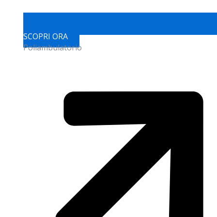
SCOPRI ORA
Poliambulatorio