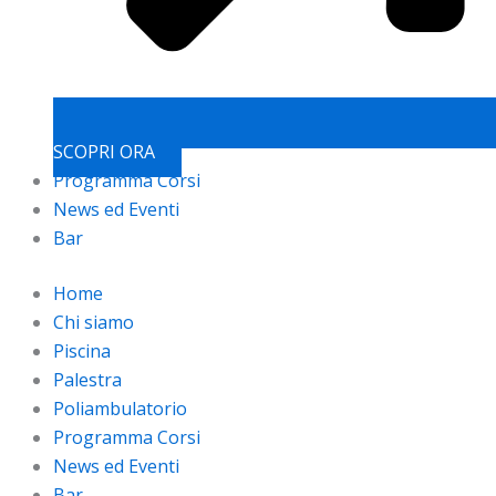
SCOPRI ORA
Programma Corsi
News ed Eventi
Bar
Home
Chi siamo
Piscina
Palestra
Poliambulatorio
Programma Corsi
News ed Eventi
Bar