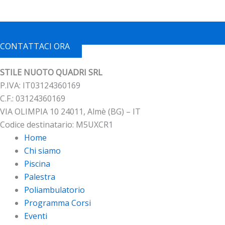
CONTATTACI ORA
STILE NUOTO QUADRI SRL
P.IVA: IT03124360169
C.F.: 03124360169
VIA OLIMPIA 10 24011, Almè (BG) – IT
Codice destinatario: M5UXCR1
Home
Chi siamo
Piscina
Palestra
Poliambulatorio
Programma Corsi
Eventi