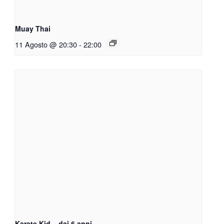
Muay Thai
11 Agosto @ 20:30
-
22:00
Karate Kid – dai 6 anni