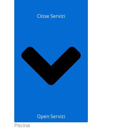
Close Servizi
Open Servizi
Piscina