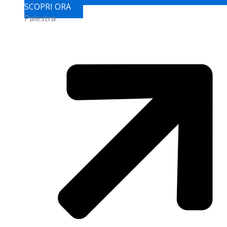
SCOPRI ORA
Palestra