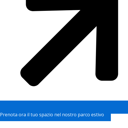
Prenota ora il tuo spazio nel nostro parco estivo