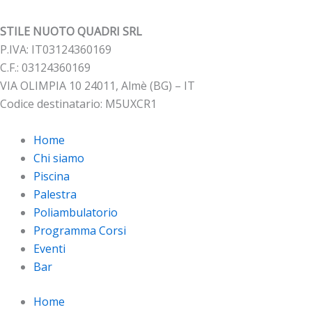
STILE NUOTO QUADRI SRL
P.IVA: IT03124360169
C.F.: 03124360169
VIA OLIMPIA 10 24011, Almè (BG) – IT
Codice destinatario: M5UXCR1
Home
Chi siamo
Piscina
Palestra
Poliambulatorio
Programma Corsi
Eventi
Bar
Home