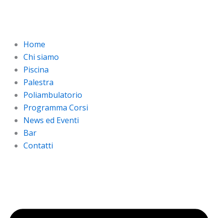
Vai
al
contenuto
Home
Chi siamo
Piscina
Palestra
Poliambulatorio
Programma Corsi
News ed Eventi
Bar
Contatti