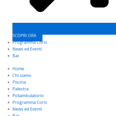
SCOPRI ORA
Programma Corsi
News ed Eventi
Bar
Home
Chi siamo
Piscina
Palestra
Poliambulatorio
Programma Corsi
News ed Eventi
Bar