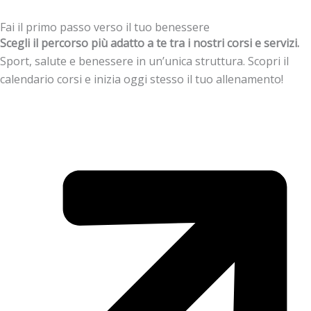
Fai il primo passo verso il tuo benessere
Scegli il percorso più adatto a te tra i nostri corsi e servizi.
Sport, salute e benessere in un’unica struttura. Scopri il
calendario corsi e inizia oggi stesso il tuo allenamento!