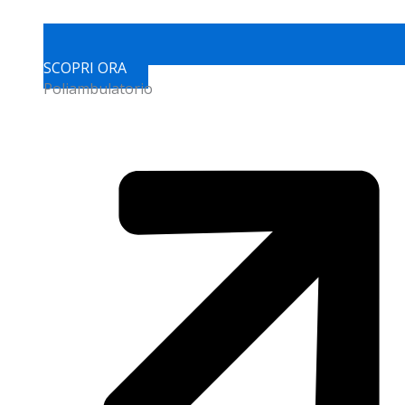
SCOPRI ORA
Poliambulatorio