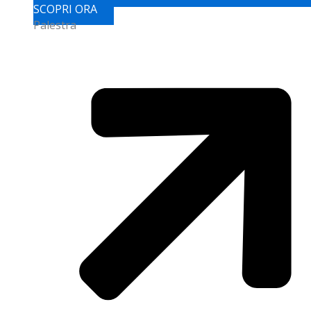
SCOPRI ORA
Palestra