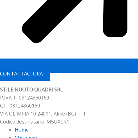
CONTATTACI ORA
STILE NUOTO QUADRI SRL
P.IVA: IT03124360169
C.F.: 03124360169
VIA OLIMPIA 10 24011, Almè (BG) – IT
Codice destinatario: M5UXCR1
Home
Chi siamo