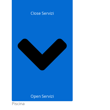
Close Servizi
Open Servizi
Piscina