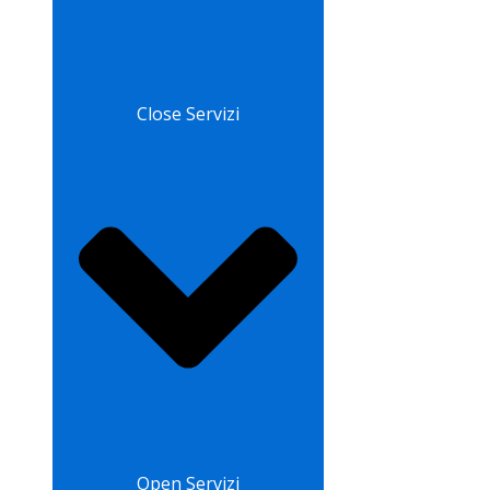
Close Servizi
Open Servizi