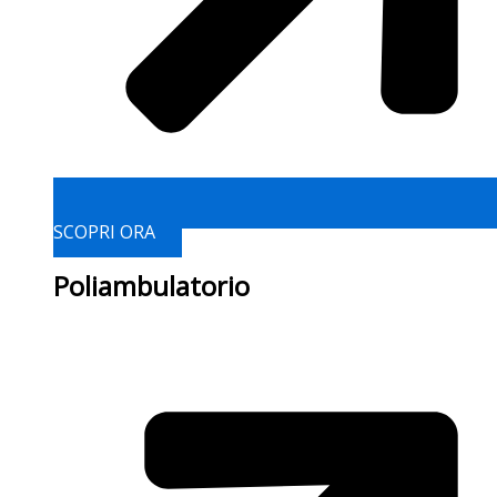
SCOPRI ORA
Poliambulatorio