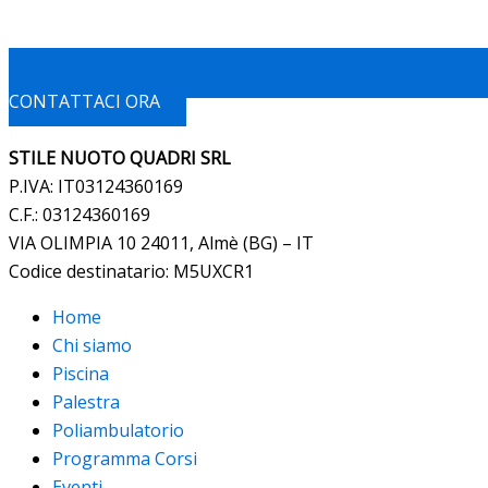
CONTATTACI ORA
STILE NUOTO QUADRI SRL
P.IVA: IT03124360169
C.F.: 03124360169
VIA OLIMPIA 10 24011, Almè (BG) – IT
Codice destinatario: M5UXCR1
Home
Chi siamo
Piscina
Palestra
Poliambulatorio
Programma Corsi
Eventi