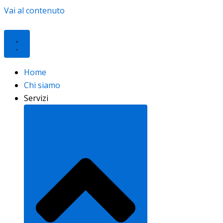
Vai al contenuto
Home
Chi siamo
Servizi