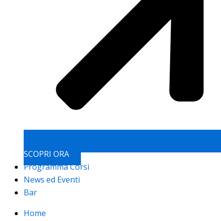
SCOPRI ORA
Programma Corsi
News ed Eventi
Bar
Home