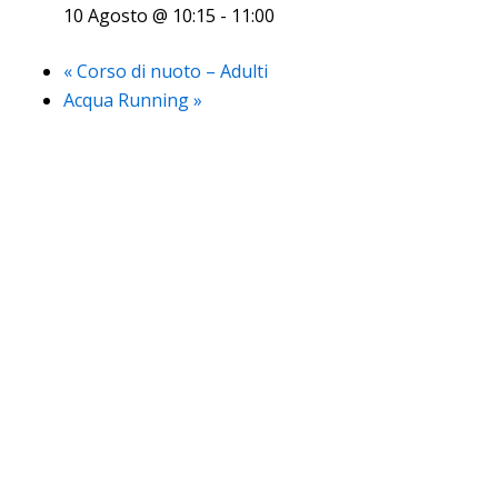
10 Agosto @ 10:15
-
11:00
«
Corso di nuoto – Adulti
Acqua Running
»