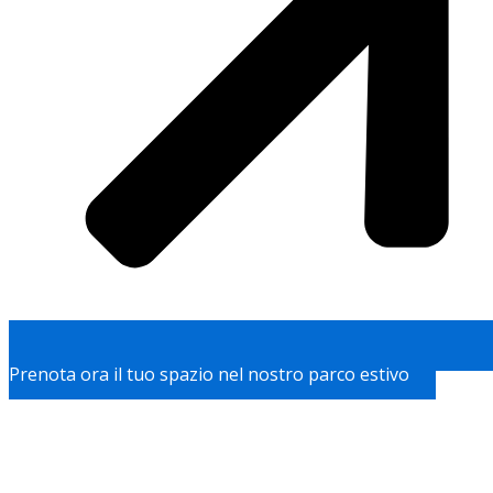
Prenota ora il tuo spazio nel nostro parco estivo