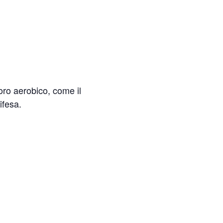
voro aerobico, come il
ifesa.