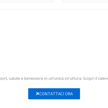
ort, salute e benessere in un’unica struttura. Scopri il calen
CONTATTACI ORA