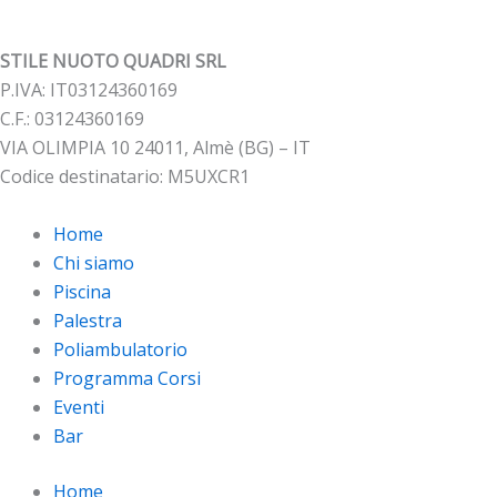
STILE NUOTO QUADRI SRL
P.IVA: IT03124360169
C.F.: 03124360169
VIA OLIMPIA 10 24011, Almè (BG) – IT
Codice destinatario: M5UXCR1
Home
Chi siamo
Piscina
Palestra
Poliambulatorio
Programma Corsi
Eventi
Bar
Home