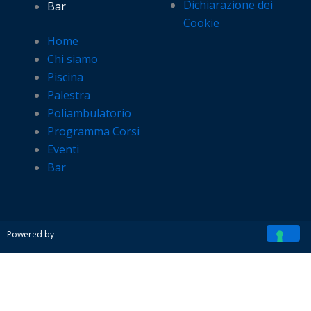
Dichiarazione dei
Bar
Cookie
Home
Chi siamo
Piscina
Palestra
Poliambulatorio
Programma Corsi
Eventi
Bar
Powered by
Prenota ora il tuo spazio nel nostro parco estivo