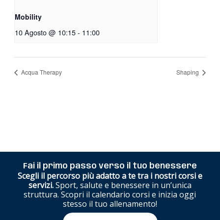
Mobility
10 Agosto @ 10:15
-
11:00
Acqua Therapy
Shaping
Fai il primo passo verso il tuo benessere
Scegli il percorso più adatto a te tra i nostri corsi e
servizi.
Sport, salute e benessere in un’unica
struttura. Scopri il calendario corsi e inizia oggi
stesso il tuo allenamento!