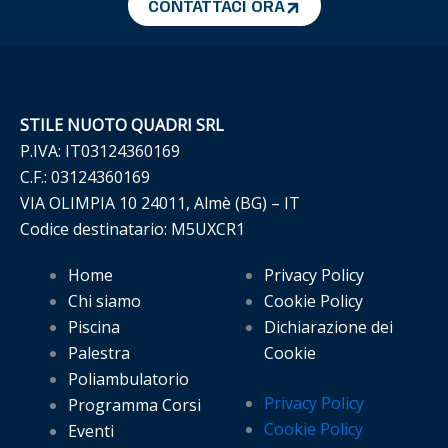
CONTATTACI ORA
STILE NUOTO QUADRI SRL
P.IVA: IT03124360169
C.F.: 03124360169
VIA OLIMPIA 10 24011, Almè (BG) – IT
Codice destinatario: M5UXCR1
Home
Privacy Policy
Chi siamo
Cookie Policy
Piscina
Dichiarazione dei
Palestra
Cookie
Poliambulatorio
Privacy Policy
Programma Corsi
Cookie Policy
Eventi