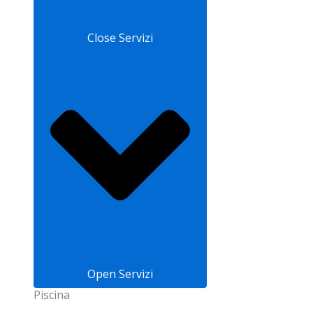
Close Servizi
Open Servizi
Piscina