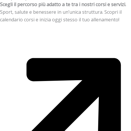
Scegli il percorso più adatto a te tra i nostri corsi e servizi.
Sport, salute e benessere in un’unica struttura. Scopri il
calendario corsi e inizia oggi stesso il tuo allenamento!