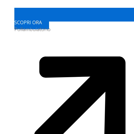
SCOPRI ORA
Poliambulatorio