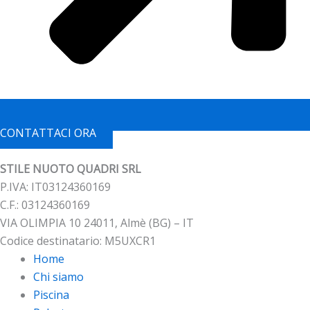
CONTATTACI ORA
STILE NUOTO QUADRI SRL
P.IVA: IT03124360169
C.F.: 03124360169
VIA OLIMPIA 10 24011, Almè (BG) – IT
Codice destinatario: M5UXCR1
Home
Chi siamo
Piscina