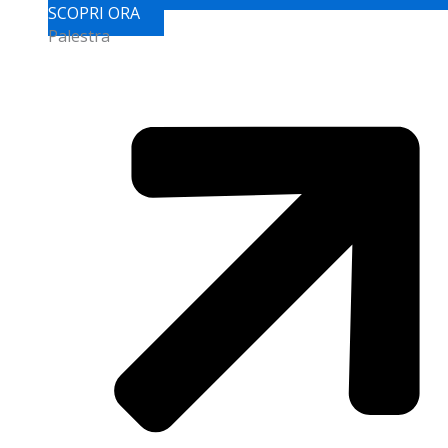
SCOPRI ORA
Palestra