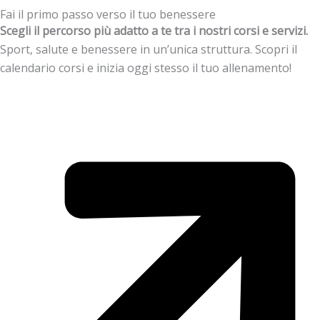
Fai il primo passo verso il tuo benessere
Scegli il percorso più adatto a te tra i nostri corsi e servizi.
Sport, salute e benessere in un’unica struttura. Scopri il
calendario corsi e inizia oggi stesso il tuo allenamento!