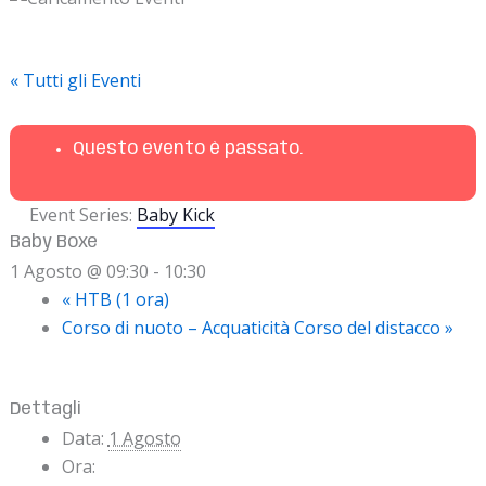
« Tutti gli Eventi
Questo evento è passato.
Event Series:
Baby Kick
Baby Boxe
1 Agosto @ 09:30
-
10:30
«
HTB (1 ora)
Corso di nuoto – Acquaticità Corso del distacco
»
Dettagli
Data:
1 Agosto
Ora: