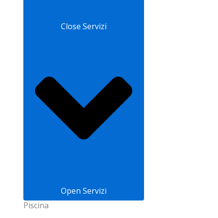
Close Servizi
Open Servizi
Piscina