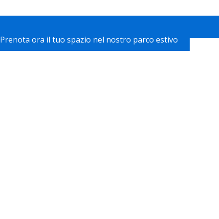
Prenota ora il tuo spazio nel nostro parco estivo