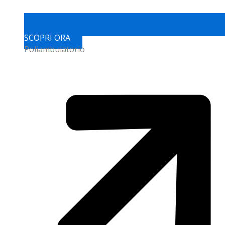
SCOPRI ORA
Poliambulatorio