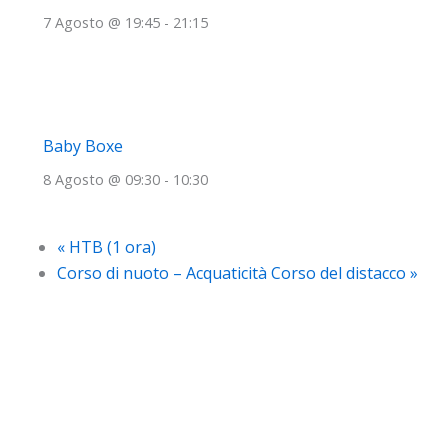
7 Agosto @ 19:45
-
21:15
Baby Boxe
8 Agosto @ 09:30
-
10:30
«
HTB (1 ora)
Corso di nuoto – Acquaticità Corso del distacco
»