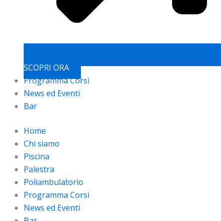
SCOPRI ORA
Programma Corsi
News ed Eventi
Bar
Home
Chi siamo
Piscina
Palestra
Poliambulatorio
Programma Corsi
News ed Eventi
Bar