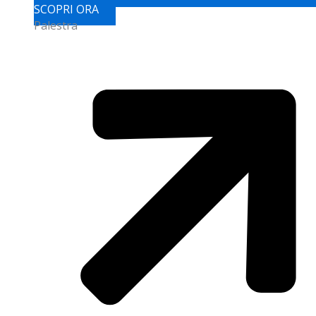
SCOPRI ORA
Palestra