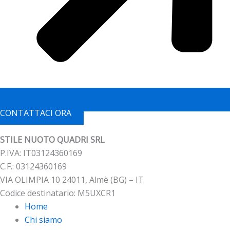
CONTATTACI ORA
STILE NUOTO QUADRI SRL
P.IVA: IT03124360169
C.F.: 03124360169
VIA OLIMPIA 10 24011, Almè (BG) – IT
Codice destinatario: M5UXCR1
Home
Chi siamo