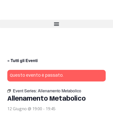
Vai
al
contenuto
« Tutti gli Eventi
Questo evento è passato.
Event Series:
Allenamento Metabolico
Allenamento Metabolico
12 Giugno @ 19:00
-
19:45