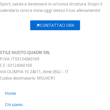
Sport, salute e benessere in un’unica struttura. Scopri il
calendario corsi e inizia oggi stesso il tuo allenamento!
CONTATTACI ORA
STILE NUOTO QUADRI SRL
P.IVA: IT03124360169
C.F.: 03124360169
VIA OLIMPIA 10 24011, Almè (BG) – IT
Codice destinatario: M5UXCR1
Home
Chi siamo