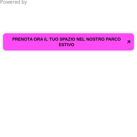
Powered by
PRENOTA ORA IL TUO SPAZIO NEL NOSTRO PARCO
ESTIVO