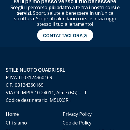
Fai il primo passo verso il tuo benessere
Scegli il percorso più adatto a te tra i nostri corsi e
servizi.
Sport, salute e benessere in un’unica
struttura. Scopri il calendario corsi e inizia oggi
stesso il tuo allenamento!
CONTATTACI ORA
STILE NUOTO QUADRI SRL
P.IVA: IT03124360169
C.F.: 03124360169
VIA OLIMPIA 10 24011, Almè (BG) – IT
Codice destinatario: M5UXCR1
Home
Privacy Policy
Chi siamo
Cookie Policy